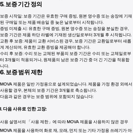
5. 보증 기간 정의
보증 시작일: 보증 기간은 유효한 구매 증빙, 원본 영수증 또는 송장에 기재
된 구매일 또는 제품 배송일 중 늦은 날로부터 시작됩니다.
증빙 미제출 시: 유효한 구매 증빙, 원본 영수증 또는 송장을 분실한 경우,
보증 기간은 제품 하단 라벨에 기재된 생산일로부터 3개월 후 시작됩니다.
교환 후 보증: 제품이 교환 서비스된 경우, 보증 기간은 교환일로부터 새롭
게 계산되며, 유효한 교환 증빙을 제공해야 합니다.
수리 후 보증: 수리 또는 교체된 부품의 보증 기간은 수리 또는 교체일로부
터 3개월이 적용되거나, 원제품의 남은 보증 기간 중 더 긴 기간을 적용합
니다.
6. 보증 범위 제한
MOVA 제품은 일반 가정용으로 설계되었습니다. 제품을 가정 환경 외에서
사용할 경우, 본체의 보증 기간은 3개월로 축소됩니다.
다음과 같은 경우는 보증 범위에 포함되지 않습니다:
I. 다음 사유로 인한 고장:
사용 설명서의 「사용 제한」에 따라 MOVA 제품을 사용하지 않은 경우
MOVA 제품을 사용하여 화로 재, 모래, 먼지 또는 기타 가정용 쓰레기가 아