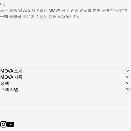
다.
모든 보증 및 A/S 서비스는 MOVA 공식 인증 경로를 통해 구매한 유효한
구매 증빙을 보유한 주문에 한해 적용됩니다.
MOVA 소개
MOVA 제품
정책
고객 지원
Instagram
YouTube