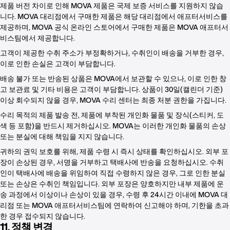
제품 버전 차이로 인해 MOVA 제품은 국제 보증 서비스를 지원하지 않습
니다. MOVA 대리점에서 구매한 제품은 해당 대리점에서 애프터서비스를
제공하며, MOVA 공식 온라인 스토어에서 구매한 제품은 MOVA 애프터서
비스팀에서 제공합니다.
고객이 제공한 수취 주소가 부정확하거나, 수취인이 배송을 거부한 경우,
이로 인한 손실은 고객이 부담합니다.
배송 불가 또는 반송된 상품은 MOVA에서 보관할 수 있으나, 이로 인한 창
고 보관료 및 기타 비용은 고객이 부담합니다. 상품이 30일(캘린더 기준)
이상 회수되지 않을 경우, MOVA 수리 센터는 최종 처분 권한을 가집니다.
수리 목적의 제품 발송 전, 제품에 부착된 개인화 물품 및 장식(스티커, 도
색 등 포함)을 반드시 제거하십시오. MOVA는 이러한 개인화 물품의 손상
또는 분실에 대해 책임을 지지 않습니다.
귀하의 권익 보호를 위해, 제품 수령 시 즉시 상태를 확인하십시오. 외부 포
장이 손상된 경우, 서명을 거부하고 택배사에 반송을 요청하십시오. 수취
인이 택배사에 배송을 위임하여 직접 수령하지 않은 경우, 그로 인한 분실
또는 손상은 수취인 책임입니다. 외부 포장은 양호하지만 내부 제품에 운
송 과정에서 이상이나 손상이 있을 경우, 수령 후 24시간 이내에 MOVA 대
리점 또는 MOVA 애프터서비스팀에 연락하여 신고해야 하며, 기한을 초과
한 경우 접수되지 않습니다.
11. 정책 변경