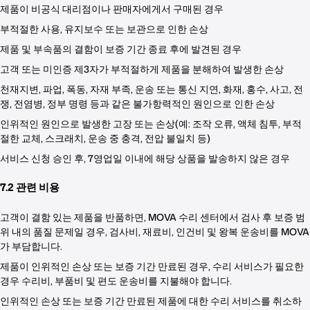
제품이 비공식 대리점이나 판매자에게서 구매된 경우
부적절한 사용, 유지보수 또는 보관으로 인한 손상
제품 및 부속품의 결함이 보증 기간 종료 후에 발견된 경우
고객 또는 미인증 제3자가 부적절하게 제품을 분해하여 발생한 손상
천재지변, 파업, 폭동, 자재 부족, 운송 또는 통신 지연, 화재, 홍수, 사고, 전
쟁, 전염병, 정부 명령 등과 같은 불가항력적인 원인으로 인한 손상
인위적인 원인으로 발생한 고장 또는 손상(예: 조작 오류, 액체 침투, 부적
절한 교체, 스크래치, 운송 중 충격, 전압 불일치 등)
서비스 신청 승인 후, 7영업일 이내에 해당 상품을 발송하지 않은 경우
7.2 관련 비용
고객이 결함 있는 제품을 반품하면, MOVA 수리 센터에서 검사 후 보증 범
위 내의 품질 문제일 경우, 검사비, 재료비, 인건비 및 왕복 운송비를 MOVA
가 부담합니다.
제품이 인위적인 손상 또는 보증 기간 만료된 경우, 수리 서비스가 필요한
경우 수리비, 부품비 및 편도 운송비를 지불해야 합니다.
인위적인 손상 또는 보증 기간 만료된 제품에 대한 수리 서비스를 취소하