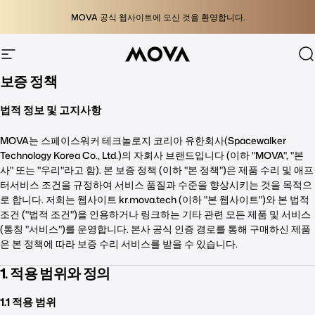
콘텐츠로 건너뛰기
콘텐츠로 건너뛰기
MOVA 공식 웹사이트에 오신 것을 환영합니다.
사이트 탐색
MOVA 공식 웹사이트
보증 정책
법적 정보 및 고지사항
MOVA는 스페이스워커 테크놀로지 코리아 유한회사(Spacewalker
Technology Korea Co., Ltd.)의 자회사 브랜드입니다 (이하 "MOVA", "본
사" 또는 "우리"라고 함). 본 보증 정책 (이하 "본 정책")은 제품 수리 및 애프
터서비스 조건을 규정하여 서비스 품질과 수준을 향상시키는 것을 목적으
로 합니다. 저희는 웹사이트 kr.mova.tech (이하 "본 웹사이트")와 본 법적
조건 ("법적 조건")을 인용하거나 링크하는 기타 관련 모든 제품 및 서비스
(통칭 "서비스")를 운영합니다. 본사 공식 인증 경로를 통해 구매하신 제품
은 본 정책에 따라 보증 수리 서비스를 받을 수 있습니다.
1. 적용 범위와 정의
1.1 적용 범위